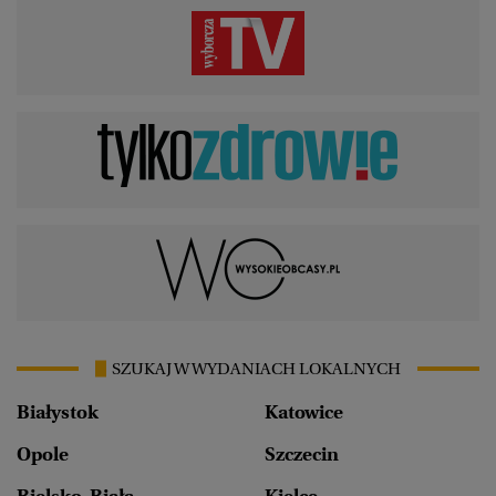
SZUKAJ W WYDANIACH LOKALNYCH
Białystok
Katowice
Opole
Szczecin