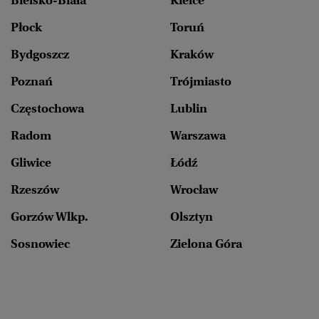
Bielsko-Biała
Kielce
Płock
Toruń
Bydgoszcz
Kraków
Poznań
Trójmiasto
Częstochowa
Lublin
Radom
Warszawa
Gliwice
Łódź
Rzeszów
Wrocław
Gorzów Wlkp.
Olsztyn
Sosnowiec
Zielona Góra