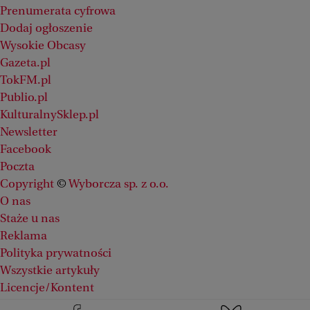
Prenumerata cyfrowa
Dodaj ogłoszenie
Wysokie Obcasy
Gazeta.pl
TokFM.pl
Publio.pl
KulturalnySklep.pl
Newsletter
Facebook
Poczta
Copyright
©
Wyborcza sp. z o.o.
O nas
Staże u nas
Reklama
Polityka prywatności
Wszystkie artykuły
Licencje/Kontent
Zgłoś błąd