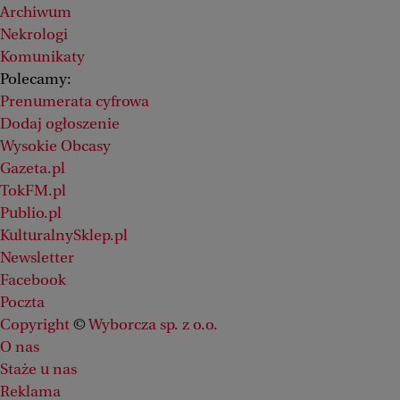
Archiwum
Nekrologi
Komunikaty
Polecamy:
Prenumerata cyfrowa
Dodaj ogłoszenie
Wysokie Obcasy
Gazeta.pl
TokFM.pl
Publio.pl
KulturalnySklep.pl
Newsletter
Facebook
Poczta
Copyright
©
Wyborcza sp. z o.o.
O nas
Staże u nas
Reklama