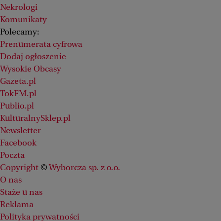
Nekrologi
Komunikaty
Polecamy:
Prenumerata cyfrowa
Dodaj ogłoszenie
Wysokie Obcasy
Gazeta.pl
TokFM.pl
Publio.pl
KulturalnySklep.pl
Newsletter
Facebook
Poczta
Copyright
©
Wyborcza sp. z o.o.
O nas
Staże u nas
Reklama
Polityka prywatności