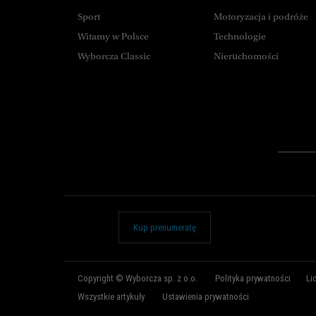
Sport
Motoryzacja i podróże
Witamy w Polsce
Technologie
Wyborcza Classic
Nieruchomości
Kup prenumeratę
Copyright © Wyborcza sp. z o.o.
Polityka prywatności
Li
Wszystkie artykuły
Ustawienia prywatności