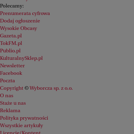
Polecamy:
Prenumerata cyfrowa
Dodaj ogłoszenie
Wysokie Obcasy
Gazeta.pl
TokFM.pl
Publio.pl
KulturalnySklep.pl
Newsletter
Facebook
Poczta
Copyright
©
Wyborcza sp. z o.o.
O nas
Staże u nas
Reklama
Polityka prywatności
Wszystkie artykuły
Licencje/Kontent