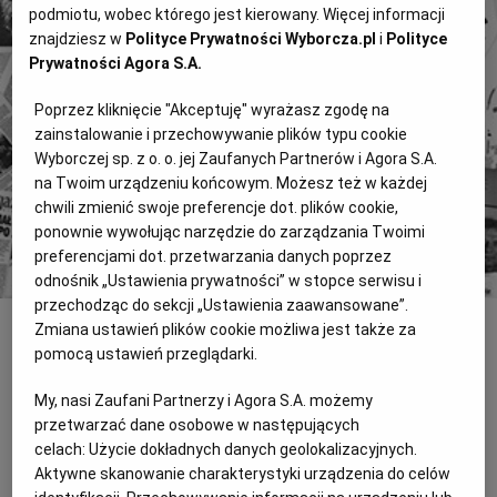
podmiotu, wobec którego jest kierowany. Więcej informacji
4 miliony tekstów od 1989 roku.
znajdziesz w
Polityce Prywatności Wyborcza.pl
i
Polityce
Zyskaj dostęp do archiwalnych treści "Gazety
Prywatności Agora S.A.
Wyborczej".
Poprzez kliknięcie "Akceptuję" wyrażasz zgodę na
Znajdź historie, których szukasz.
zainstalowanie i przechowywanie plików typu cookie
Wyborczej sp. z o. o. jej Zaufanych Partnerów i Agora S.A.
Kup dostęp
na Twoim urządzeniu końcowym. Możesz też w każdej
chwili zmienić swoje preferencje dot. plików cookie,
lub
Zaloguj się
ponownie wywołując narzędzie do zarządzania Twoimi
preferencjami dot. przetwarzania danych poprzez
odnośnik „Ustawienia prywatności” w stopce serwisu i
przechodząc do sekcji „Ustawienia zaawansowane”.
Zmiana ustawień plików cookie możliwa jest także za
INNE
pomocą ustawień przeglądarki.
Zła decyzja w sprawie PISM-u
My, nasi Zaufani Partnerzy i Agora S.A. możemy
LISTY Zła decyzja w sprawie PISM-u 12 kwietnia jeden z
przetwarzać dane osobowe w następujących
wiceministrów spraw zagranicznych wręczył dr. Sławomirowi
celach:
Użycie dokładnych danych geolokalizacyjnych.
Dębskiemu, dyrektorowi Polskiego Instytutu Spraw
Aktywne skanowanie charakterystyki urządzenia do celów
Międzynarodowych,