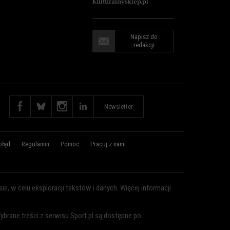
Kulturalnysklep.pl
Napisz do
redakcji
Newsletter
błąd
Regulamin
Pomoc
Pracuj z nami
, w celu eksploracji tekstów i danych. Więcej informacji
brane treści z serwisu Sport.pl są dostępne po