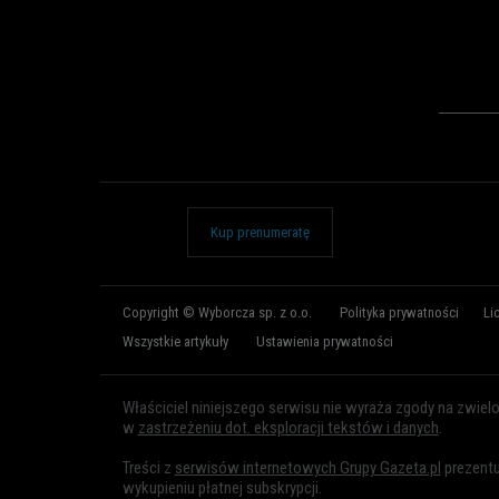
Kup prenumeratę
Copyright © Wyborcza sp. z o.o.
Polityka prywatności
Li
Wszystkie artykuły
Ustawienia prywatności
Właściciel niniejszego serwisu nie wyraża zgody na zwiel
w
zastrzeżeniu dot. eksploracji tekstów i danych
.
Treści z
serwisów internetowych Grupy Gazeta.pl
prezentu
wykupieniu płatnej subskrypcji.