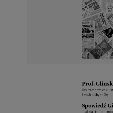
Prof. Glińsk
Czy trzeba zmienić ust
kwestii odbywa Sejm. 
Spowiedź Gi
- Jak na ciamciaramci