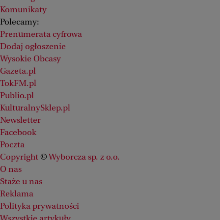
Komunikaty
Polecamy:
Prenumerata cyfrowa
Dodaj ogłoszenie
Wysokie Obcasy
Gazeta.pl
TokFM.pl
Publio.pl
KulturalnySklep.pl
Newsletter
Facebook
Poczta
Copyright
©
Wyborcza sp. z o.o.
O nas
Staże u nas
Reklama
Polityka prywatności
Wszystkie artykuły