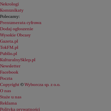
Nekrologi
Komunikaty
Polecamy:
Prenumerata cyfrowa
Dodaj ogłoszenie
Wysokie Obcasy
Gazeta.pl
TokFM.pl
Publio.pl
KulturalnySklep.pl
Newsletter
Facebook
Poczta
Copyright
©
Wyborcza sp. z o.o.
O nas
Staże u nas
Reklama
Polityka prywatności