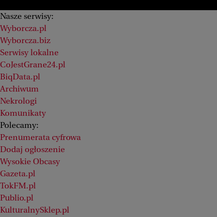
Nasze serwisy:
Wyborcza.pl
Wyborcza.biz
Serwisy lokalne
CoJestGrane24.pl
BiqData.pl
Archiwum
Nekrologi
Komunikaty
Polecamy:
Prenumerata cyfrowa
Dodaj ogłoszenie
Wysokie Obcasy
Gazeta.pl
TokFM.pl
Publio.pl
KulturalnySklep.pl