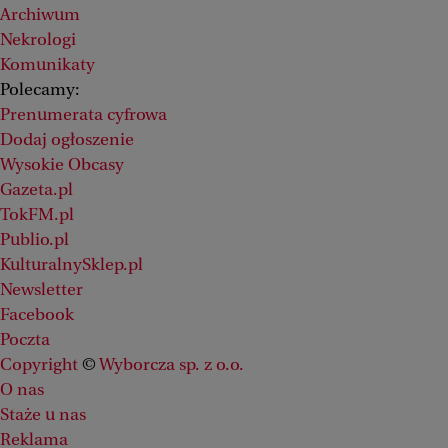
Archiwum
Nekrologi
Komunikaty
Polecamy:
Prenumerata cyfrowa
Dodaj ogłoszenie
Wysokie Obcasy
Gazeta.pl
TokFM.pl
Publio.pl
KulturalnySklep.pl
Newsletter
Facebook
Poczta
Copyright
©
Wyborcza sp. z o.o.
O nas
Staże u nas
Reklama