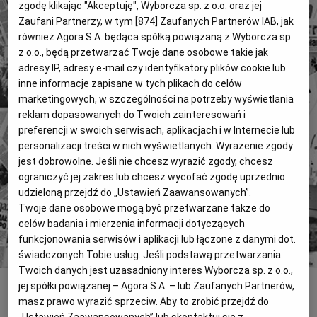
zgodę klikając "Akceptuję", Wyborcza sp. z o.o. oraz jej
Magazyny
Wyborcza Classic
Zaufani Partnerzy, w tym [
874
] Zaufanych Partnerów IAB, jak
również Agora S.A. będąca spółką powiązaną z Wyborcza sp.
Wyborcza.biz
Wysokie Obcasy
z o.o., będą przetwarzać Twoje dane osobowe takie jak
BIQdata
Jutronauci
adresy IP, adresy e-mail czy identyfikatory plików cookie lub
inne informacje zapisane w tych plikach do celów
4 miliony tekstów od 1989 roku.
Archiwum
Inne serwisy
marketingowych, w szczególności na potrzeby wyświetlania
Zyskaj dostęp do archiwalnych treści "Gazety
reklam dopasowanych do Twoich zainteresowań i
Wyborczej".
preferencji w swoich serwisach, aplikacjach i w Internecie lub
personalizacji treści w nich wyświetlanych. Wyrażenie zgody
Znajdź historie, których szukasz.
jest dobrowolne. Jeśli nie chcesz wyrazić zgody, chcesz
ograniczyć jej zakres lub chcesz wycofać zgodę uprzednio
Kup dostęp
udzieloną przejdź do „Ustawień Zaawansowanych”.
Twoje dane osobowe mogą być przetwarzane także do
lub
Zaloguj się
celów badania i mierzenia informacji dotyczących
funkcjonowania serwisów i aplikacji lub łączone z danymi dot.
świadczonych Tobie usług. Jeśli podstawą przetwarzania
Twoich danych jest uzasadniony interes Wyborcza sp. z o.o.,
jej spółki powiązanej – Agora S.A. – lub Zaufanych Partnerów,
INNE
masz prawo wyrazić sprzeciw. Aby to zrobić przejdź do