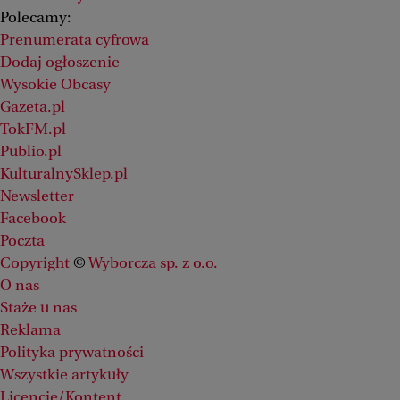
Polecamy:
Prenumerata cyfrowa
Dodaj ogłoszenie
Wysokie Obcasy
Gazeta.pl
TokFM.pl
Publio.pl
KulturalnySklep.pl
Newsletter
Facebook
Poczta
Copyright
©
Wyborcza sp. z o.o.
O nas
Staże u nas
Reklama
Polityka prywatności
Wszystkie artykuły
Licencje/Kontent