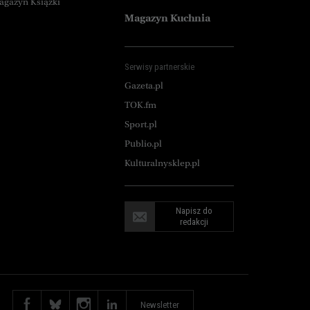
agazyn Książki
Magazyn Kuchnia
Serwisy partnerskie
Gazeta.pl
TOK.fm
Sport.pl
Publio.pl
Kulturalnysklep.pl
Napisz do
redakcji
Newsletter