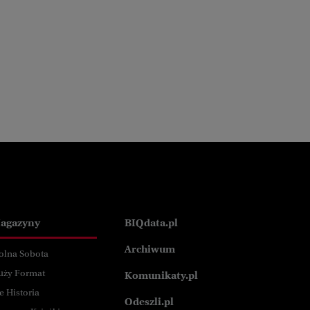
agazyny
BIQdata.pl
Archiwum
olna Sobota
uży Format
Komunikaty.pl
e Historia
Odeszli.pl