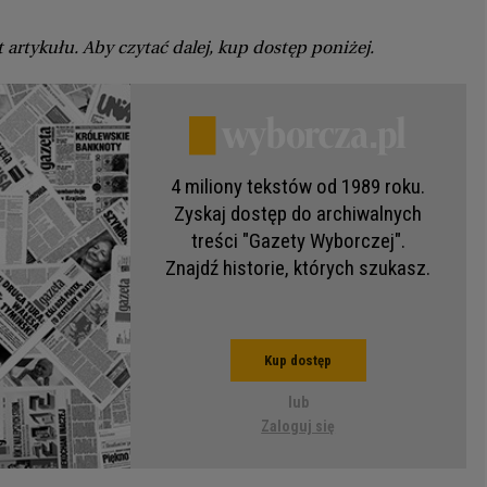
 artykułu. Aby czytać dalej, kup dostęp poniżej.
4 miliony tekstów od 1989 roku.
Zyskaj dostęp do archiwalnych
treści "Gazety Wyborczej".
Znajdź historie, których szukasz.
Kup dostęp
lub
Zaloguj się