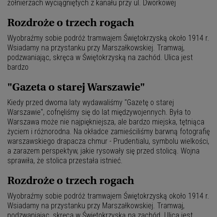
żołnierzach wyciągniętych z kanału przy ul. Dworkowej
Rozdroże o trzech rogach
Wyobraźmy sobie podróż tramwajem Świętokrzyską około 1914 r.
Wsiadamy na przystanku przy Marszałkowskiej. Tramwaj,
podzwaniając, skręca w Świętokrzyską na zachód. Ulica jest
bardzo
"Gazeta o starej Warszawie"
Kiedy przed dwoma laty wydawaliśmy "Gazetę o starej
Warszawie", cofnęliśmy się do lat międzywojennych. Była to
Warszawa może nie najpiękniejsza, ale bardzo miejska, tętniąca
życiem i różnorodna. Na okładce zamieściliśmy barwną fotografię
warszawskiego drapacza chmur - Prudentialu, symbolu wielkości,
a zarazem perspektyw, jakie rysowały się przed stolicą. Wojna
sprawiła, że stolica przestała istnieć.
Rozdroże o trzech rogach
Wyobraźmy sobie podróż tramwajem Świętokrzyską około 1914 r.
Wsiadamy na przystanku przy Marszałkowskiej. Tramwaj,
podzwaniając, skręca w Świętokrzyską na zachód. Ulica jest