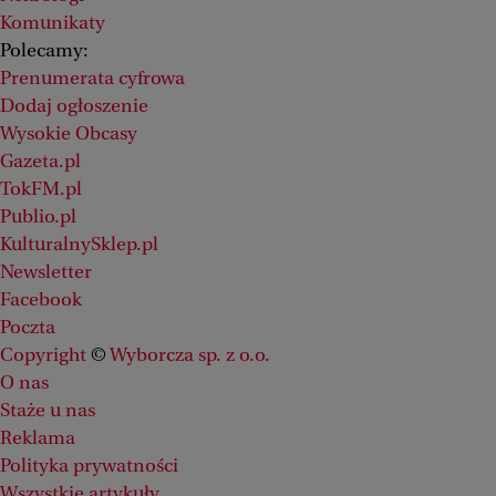
Komunikaty
Polecamy:
Prenumerata cyfrowa
Dodaj ogłoszenie
Wysokie Obcasy
Gazeta.pl
TokFM.pl
Publio.pl
KulturalnySklep.pl
Newsletter
Facebook
Poczta
Copyright
©
Wyborcza sp. z o.o.
O nas
Staże u nas
Reklama
Polityka prywatności
Wszystkie artykuły