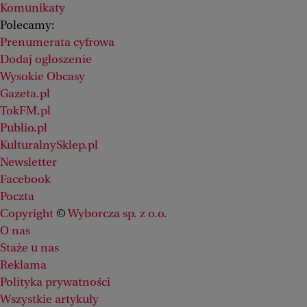
Komunikaty
Polecamy:
Prenumerata cyfrowa
Dodaj ogłoszenie
Wysokie Obcasy
Gazeta.pl
TokFM.pl
Publio.pl
KulturalnySklep.pl
Newsletter
Facebook
Poczta
Copyright
©
Wyborcza sp. z o.o.
O nas
Staże u nas
Reklama
Polityka prywatności
Wszystkie artykuły