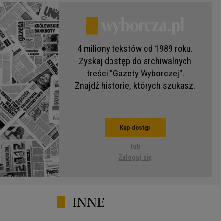
4 miliony tekstów od 1989 roku.
Zyskaj dostęp do archiwalnych
treści "Gazety Wyborczej".
Znajdź historie, których szukasz.
Kup dostęp
lub
Zaloguj się
INNE