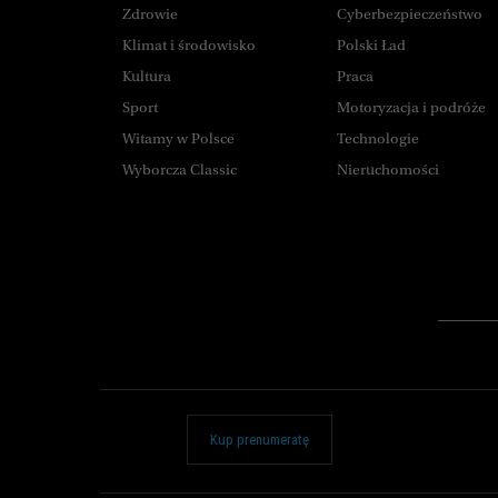
Zdrowie
Cyberbezpieczeństwo
Klimat i środowisko
Polski Ład
Kultura
Praca
Sport
Motoryzacja i podróże
Witamy w Polsce
Technologie
Wyborcza Classic
Nieruchomości
Kup prenumeratę