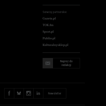
Serwisy partnerskie
Gazeta.pl
TOK.fm
Sport.pl
Publio.pl
Kulturalnysklep.pl
Napisz do
redakcji
Newsletter