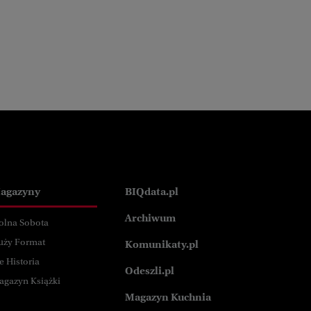
agazyny
BIQdata.pl
Archiwum
olna Sobota
uży Format
Komunikaty.pl
e Historia
Odeszli.pl
agazyn Książki
Magazyn Kuchnia