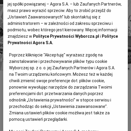
jej spółki powiązanej – Agora S.A. – lub Zaufanych Partnerów,
Zyskaj dostęp do archiwalnych treści "Gazety
masz prawo wyrazić sprzeciw. Aby to zrobić przejdź do
Wyborczej".
„Ustawień Zaawansowanych” lub skontaktuj się z
Znajdź historie, których szukasz.
administratorem – w zależności od zakresu sprzeciwu i
podmiotu, wobec którego jest kierowany. Więcej informacji
znajdziesz w
Polityce Prywatności Wyborcza.pl
i
Polityce
Kup dostęp
Prywatności Agora S.A.
lub
Zaloguj się
Poprzez kliknięcie "Akceptuję" wyrażasz zgodę na
zainstalowanie i przechowywanie plików typu cookie
Wyborczej sp. z o. o. jej Zaufanych Partnerów i Agora S.A.
na Twoim urządzeniu końcowym. Możesz też w każdej
chwili zmienić swoje preferencje dot. plików cookie,
INNE
ponownie wywołując narzędzie do zarządzania Twoimi
KALKULATOREK PANA PĘKA
preferencjami dot. przetwarzania danych poprzez
odnośnik „Ustawienia prywatności” w stopce serwisu i
Już 13 lat temu Bogdan Pęk wietrzył wielką aferę w prywatyzacji
przechodząc do sekcji „Ustawienia zaawansowane”.
Banku Śląskiego. - Wyliczenia posła Pęka nie mają nic wspólnego
Zmiana ustawień plików cookie możliwa jest także za
z rzeczywistością - komentował ówczesny szef NIK Lech
pomocą ustawień przeglądarki.
Kaczyński. Wczoraj teorie Pęka wróciły